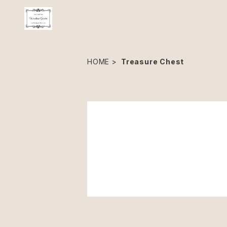
HOME
Treasure Chest